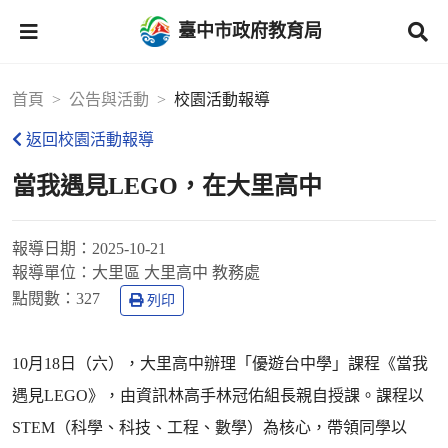
臺中市政府教育局
首頁
公告與活動
校園活動報導
返回校園活動報導
當我遇見LEGO，在大里高中
報導日期：
2025-10-21
報導單位：
大里區 大里高中 教務處
點閱數：
327
列印
10月18日（六），大里高中辦理「優遊台中學」課程《當我
遇見LEGO》，由資訊林高手林冠佑組長親自授課。課程以
STEM（科學、科技、工程、數學）為核心，帶領同學以