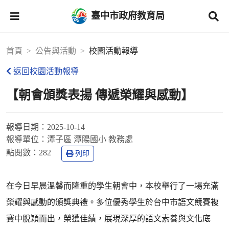
臺中市政府教育局
首頁
公告與活動
校園活動報導
返回校園活動報導
【朝會頒獎表揚 傳遞榮耀與感動】
報導日期：
2025-10-14
報導單位：
潭子區 潭陽國小 教務處
點閱數：
282
列印
在今日早晨溫馨而隆重的學生朝會中，本校舉行了一場充滿
榮耀與感動的頒獎典禮。多位優秀學生於台中市語文競賽複
賽中脫穎而出，榮獲佳績，展現深厚的語文素養與文化底