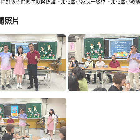
老師對孩子們的奉獻與照護，北屯國小家長一級棒，北屯國小教
關照片