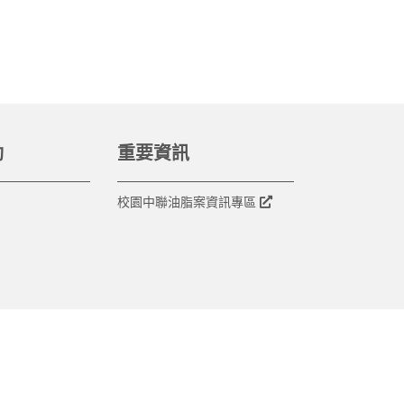
動
重要資訊
校園中聯油脂案資訊專區