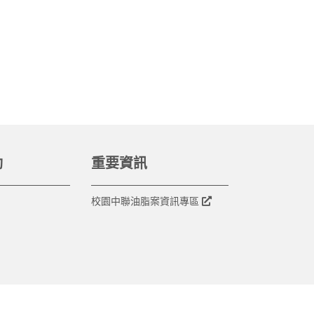
動
重要資訊
校園中聯油脂案資訊專區