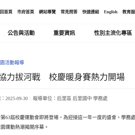
回首頁
市府首頁
網站導覽
常見問答
快速連結
English
教育服
公告與活動
重要資訊
性別主流化專區
園活動報導
協力拔河戰 校慶暖身賽熱力開場
期：
2025-09-30
報導單位：
后里區 后里國中 學務處
中第63屆校慶運動會即將登場，為迎接這一年一度的盛會，學務
校園運動熱潮揭開序幕。