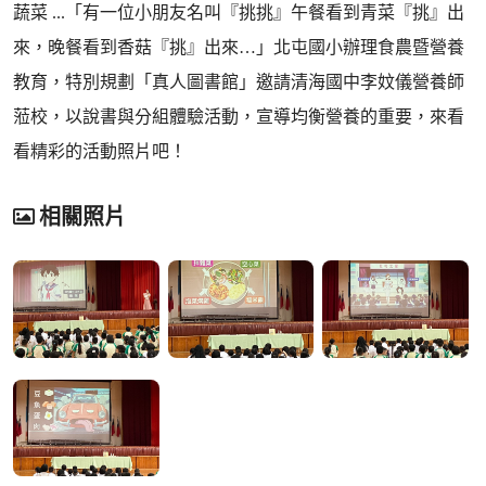
蔬菜 ...「有一位小朋友名叫『挑挑』午餐看到青菜『挑』出
來，晚餐看到香菇『挑』出來…」北屯國小辦理食農暨營養
教育，特別規劃「真人圖書館」邀請清海國中李妏儀營養師
蒞校，以說書與分組體驗活動，宣導均衡營養的重要，來看
看精彩的活動照片吧！
相關照片