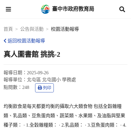
臺中市政府教育局
首頁
公告與活動
校園活動報導
返回校園活動報導
真人圖書館 挑挑-2
報導日期：
2025-09-26
報導單位：
北屯區 北屯國小 學務處
點閱數：
248
列印
均衡飲食是每天都要均衡的攝取六大類食物 包括全穀雜糧
類、乳品類、豆魚蛋肉類、蔬菜類、水果類、及油脂與堅果
種子類： · 1.全穀雜糧類： · 2.乳品類： · 3.豆魚蛋肉類： · 4.