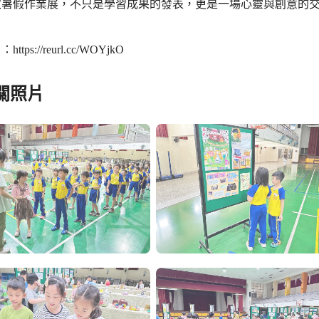
假作業展，不只是學習成果的發表，更是一場心靈與創意的交
tps://reurl.cc/WOYjkO
關照片