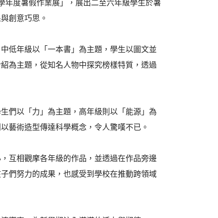
14學年度暑假作業展」，展出二至六年級學生於暑
果與創意巧思。
中低年級以「一本書」為主題，學生以圖文並
介紹為主題，從知名人物中探究榜樣特質，透過
生們以「力」為主題，高年級則以「能源」為
則以藝術造型傳達科學概念，令人驚嘆不已。
，互相觀摩各年級的作品，並透過在作品旁邊
孩子們努力的成果，也感受到學校在推動跨領域