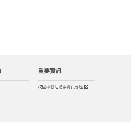
動
重要資訊
校園中聯油脂案資訊專區