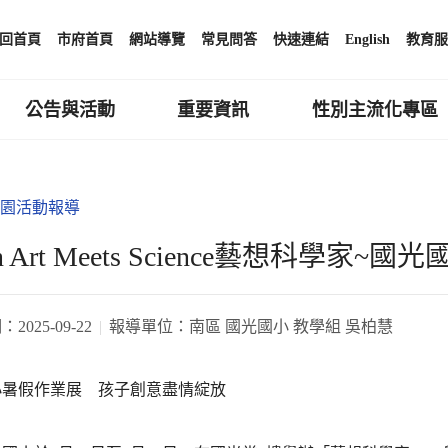
回首頁
市府首頁
網站導覽
常見問答
快速連結
English
教育服
公告與活動
重要資訊
性別主流化專區
園活動報導
n Art Meets Science藝想科學家
期：
2025-09-22
報導單位：
南區 國光國小 教學組 吳柏慧
小暑假作業展 孩子創意盡情綻放