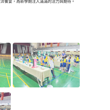
流饗宴，為新學期注入滿滿的活力與期待。