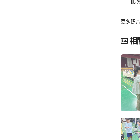
此次暑
更多照片：ht
相