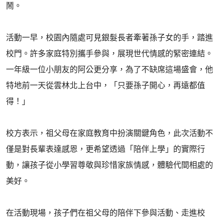
鬧。
活動一早，校園內隨處可見銀髮長者牽著孫子女的手，踏進
校門。許多家庭特別攜手參與，展現世代情感的緊密連結。
一年級一位小朋友的阿公更分享，為了不缺席這場盛會，他
特地前一天從雲林北上台中，「只要孫子開心，再遠都值
得！」
校方表示，祖父母在家庭教育中扮演關鍵角色，此次活動不
僅是對長輩表達感恩，更希望透過「陪伴上學」的實際行
動，讓孩子從小學習尊敬與珍惜家族情感，體驗代間相處的
美好。
在活動現場，孩子們在祖父母的陪伴下參與活動、走進校