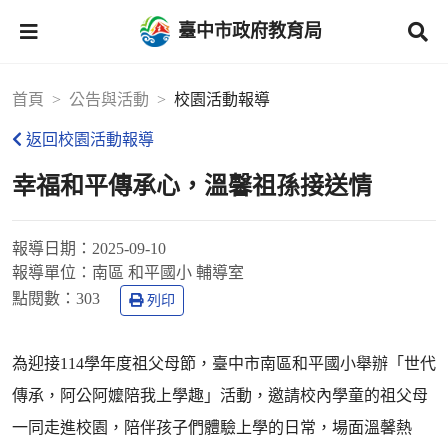
臺中市政府教育局
首頁
公告與活動
校園活動報導
返回校園活動報導
幸福和平傳承心，溫馨祖孫接送情
報導日期：
2025-09-10
報導單位：
南區 和平國小 輔導室
點閱數：
303
列印
為迎接114學年度祖父母節，臺中市南區和平國小舉辦「世代
傳承，阿公阿嬤陪我上學趣」活動，邀請校內學童的祖父母
一同走進校園，陪伴孩子們體驗上學的日常，場面溫馨熱