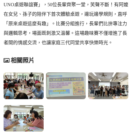
UNO桌遊聯誼賽」，50位長輩齊聚一堂，笑聲不斷！有阿嬤
在女兒、孫子的陪伴下首次體驗桌遊，邊玩邊學規則，直呼
「原來桌遊這麼有趣」。比賽分組進行，長輩們比拚專注力
與邏輯思考，場面既刺激又溫馨。這場趣味賽不僅增進了長
者間的情感交流，也讓家庭三代同堂共享快樂時光。
相關照片