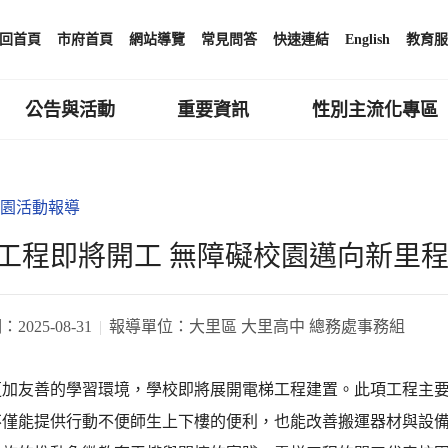
回首頁
市府首頁
網站導覽
常見問答
快速連結
English
教育服
公告與活動
重要資訊
性別主流化專區
園活動報導
工程即將開工 無障礙校園邁向新里
期：
2025-08-31
報導單位：
大里區 大里高中 總務處事務組
更加友善的學習環境，學校即將展開電梯工程建置。此項工程主要
不僅能提供行動不便師生上下樓的便利，也能改善搬運器材與設