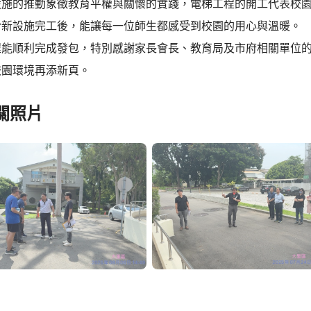
設施的推動象徵教育平權與關懷的實踐，電梯工程的開工代表校
盼新設施完工後，能讓每一位師生都感受到校園的用心與溫暖。
程能順利完成發包，特別感謝家長會長、教育局及市府相關單位
校園環境再添新頁。
關照片