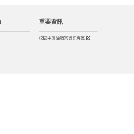
動
重要資訊
校園中聯油脂案資訊專區