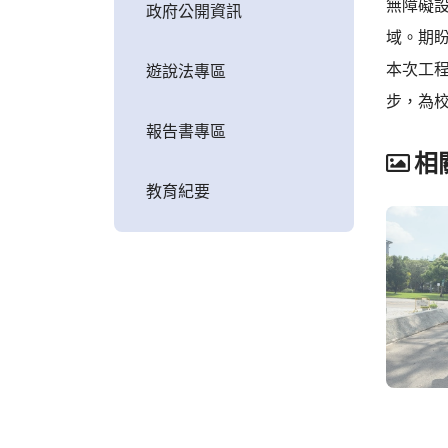
無障礙
政府公開資訊
域。期
本次工
遊說法專區
步，為
報告書專區
相
教育紀要