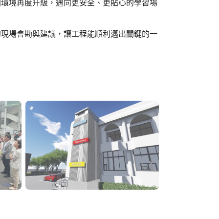
園環境再度升級，邁向更安全、更貼心的學習場
的現場會勘與建議，讓工程能順利邁出關鍵的一