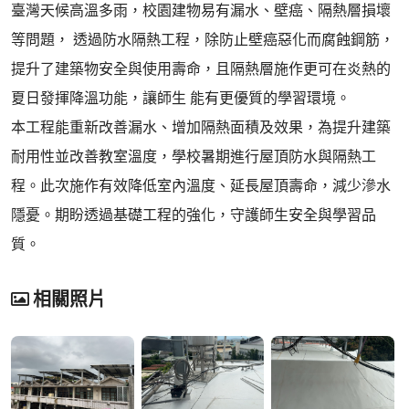
臺灣天候高溫多雨，校園建物易有漏水、壁癌、隔熱層損壞
等問題， 透過防水隔熱工程，除防止壁癌惡化而腐蝕鋼筋，
提升了建築物安全與使用壽命，且隔熱層施作更可在炎熱的
夏日發揮降溫功能，讓師生 能有更優質的學習環境。
本工程能重新改善漏水、增加隔熱面積及效果，為提升建築
耐用性並改善教室溫度，學校暑期進行屋頂防水與隔熱工
程。此次施作有效降低室內溫度、延長屋頂壽命，減少滲水
隱憂。期盼透過基礎工程的強化，守護師生安全與學習品
質。
相關照片