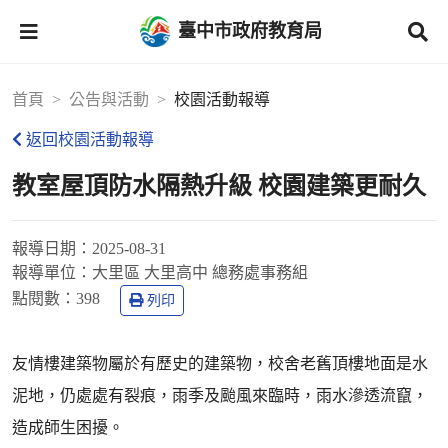
臺中市政府教育局
首頁
公告與活動
校園活動報導
返回校園活動報導
教室屋頂防水隔熱升級 校園建築更耐久
報導日期：
2025-08-31
報導單位：
大里區 大里高中 總務處事務組
點閱數：
398
列印
友情樓建築物屬於有歷史的建築物，校舍老舊頂樓地面是水
泥地，仍處處有裂痕，雨季及颱風來臨時，雨水滲透流竄，
造成師生困擾。