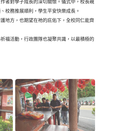
工作者對學子成長的深切關懷。儀式中，校長親
順、校務推展順利，學生平安快樂成長。
守護地方，也期望在祂的庇佑下，全校同仁能齊
場祈福活動，行政團隊也凝聚共識，以最積極的