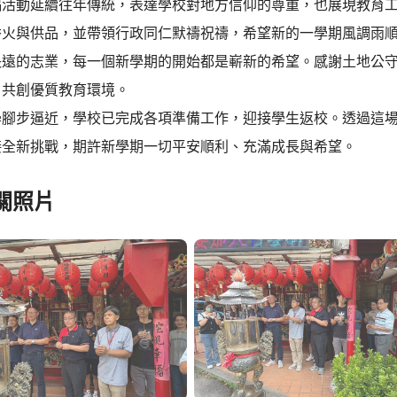
福活動延續往年傳統，表達學校對地方信仰的尊重，也展現教育
香火與供品，並帶領行政同仁默禱祝禱，希望新的一學期風調雨
長遠的志業，每一個新學期的開始都是嶄新的希望。感謝土地公
，共創優質教育環境。
學腳步逼近，學校已完成各項準備工作，迎接學生返校。透過這
接全新挑戰，期許新學期一切平安順利、充滿成長與希望。
關照片