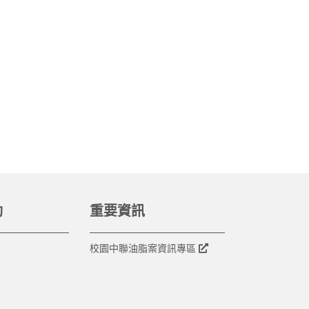
動
重要資訊
校園中聯油脂案資訊專區