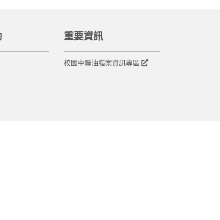
動
重要資訊
校園中聯油脂案資訊專區