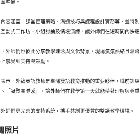
萬全準備。
練內容涵蓋：課堂管理策略、溝通技巧與課程設計實務等，並特
過互動式工作坊、小組討論及情境演練，讓外師們在短時間內快
間，外師們也彼此分享教學理念與文化背景，現場氣氛熱絡且溫
路上感受到支持與鼓勵。
位表示，外籍英語教師是臺灣雙語教育推動的重要夥伴，職前訓
」、「凝聚團隊感」，讓外師們在教學第一天就能帶著理解與尊
供外師們更完善的支持系統，攜手共創更優質的雙語教學環境。
關照片