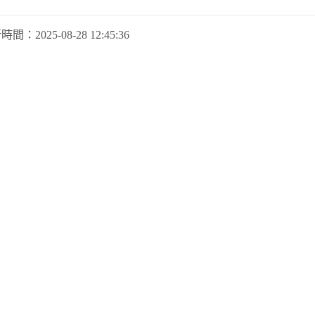
新時間：
2025-08-28 12:45:36