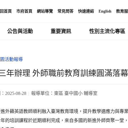
回首頁
市府首頁
網站導覽
常見問答
快速連結
English
教育服
公告與活動
重要資訊
性別主流化專區
園活動報導
三年辦理 外師職前教育訓練圓滿落
期：
2025-08-28
報導單位：
東區 臺中國小 輔導室
新進外籍英語教師順利融入臺灣教育環境，提升教學適應力與專
今年的培訓課程於近期順利完成，來自多國的新進外師齊聚一堂