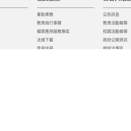
重點業務
公告訊息
教育局行事曆
教育活動報導
檔案應用服務專區
校園活動報導
法規下載
政府公開資訊
意見信箱
遊說法專區
報告書專區
教育紀要