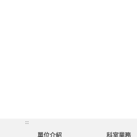
:::
單位介紹
科室業務