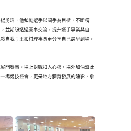
手楊勇瑋，他勉勵選手以國手為目標，不斷精
出，並期盼透過賽事交流，提升選手專業與自
挑戰自我；王和棋理事長更分享自己最早到場，
式展開賽事。場上對戰扣人心弦，場外加油聲此
是一場競技盛會，更是地方體育發展的縮影，象