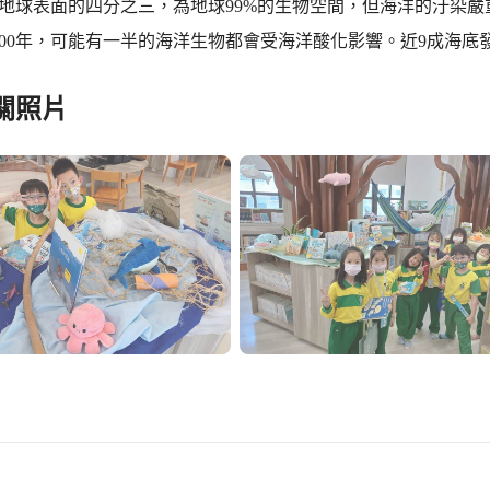
占地球表面的四分之三，為地球99%的生物空間，但海洋的汙染嚴
2100年，可能有一半的海洋生物都會受海洋酸化影響。近9成海
關照片