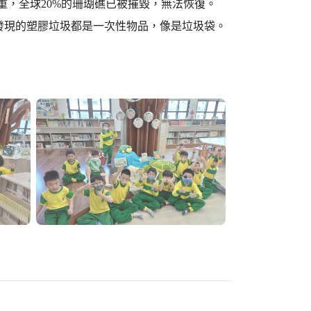
重，全球20%的珊瑚礁已被摧毀，無法恢復。
底發現的塑膠垃圾都是一次性物品，像是垃圾袋。