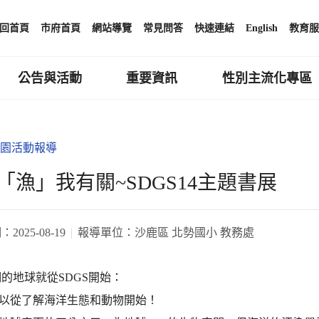
回首頁
市府首頁
網站導覽
常見問答
快速連結
English
教育服
公告與活動
重要資訊
性別主流化專區
園活動報導
「漁」我有關~SDGS14主題書展
期：
2025-08-19
報導單位：
沙鹿區 北勢國小 教務處
的地球就從SDGS開始：
可以從了解海洋生態和動物開始！