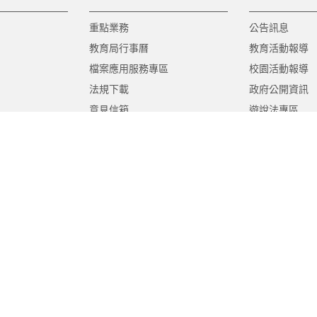
重點業務
公告訊息
教育局行事曆
教育活動報導
檔案應用服務專區
校園活動報導
法規下載
政府公開資訊
意見信箱
遊說法專區
報告書專區
教育紀要