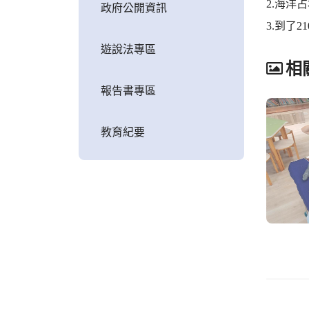
2.海洋
政府公開資訊
3.到了
遊說法專區
相
報告書專區
教育紀要