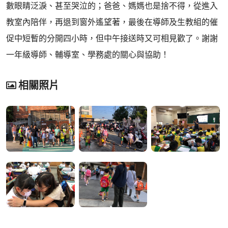
數眼睛泛淚、甚至哭泣的；爸爸、媽媽也是捨不得，從進入
教室內陪伴，再退到窗外遙望著，最後在導師及生教組的催
促中短暫的分開四小時，但中午接送時又可相見歡了。謝謝
一年級導師、輔導室、學務處的關心與協助！
相關照片