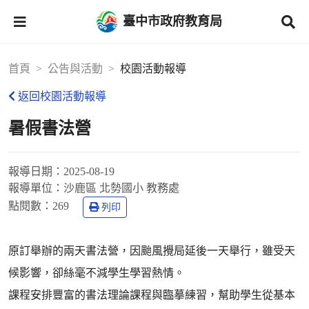
臺中市政府教育局
首頁
公告與活動
校園活動報導
返回校園活動報導
暑假書法營
報導日期：
2025-08-19
報導單位：
沙鹿區 北勢國小 教務處
點閱數：
269
列印
原訂舉辦的兩天書法營，因颱風攪局延後一天舉行，雖受天
候影響，卻絲毫不減學生學習熱情。
課程安排豐富的書法理論課程與臨摹練習，幫助學生從基本