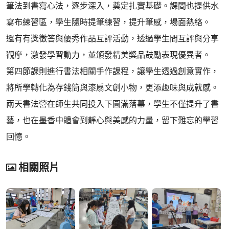
筆法到書寫心法，逐步深入，奠定扎實基礎。課間也提供水
寫布練習區，學生隨時提筆練習，提升筆感，場面熱絡。
還有有獎徵答與優秀作品互評活動，透過學生間互評與分享
觀摩，激發學習動力，並頒發精美獎品鼓勵表現優異者。
第四節課則進行書法相關手作課程，讓學生透過創意實作，
將所學轉化為存錢筒與漆扇文創小物，更添趣味與成就感。
兩天書法營在師生共同投入下圓滿落幕，學生不僅提升了書
藝，也在墨香中體會到靜心與美感的力量，留下難忘的學習
回憶。
相關照片