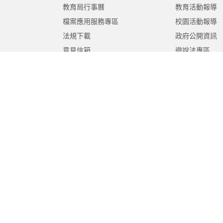
教育局行事曆
教育活動報導
檔案應用服務專區
校園活動報導
法規下載
政府公開資訊
意見信箱
遊說法專區
報告書專區
教育紀要