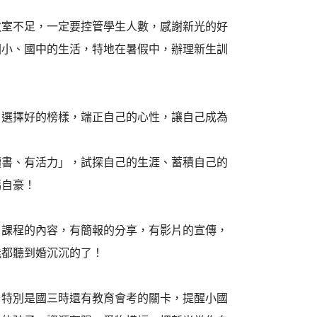
教室不足，一定要控管學生人數，感謝新光的好
國小、國中的生活，特地在暑假中，辦理新生訓
，選擇好的榜樣，端正自己的心性，讓自己成為
讀書、有活力」，試探自己的生涯、蓄積自己的
媽自豪！
，課程的內容，有簡報的分享，有影片的宣傳，
能都聽到婚沉沉的了！
，特別是國三時還有教育會考的關卡，提醒小國