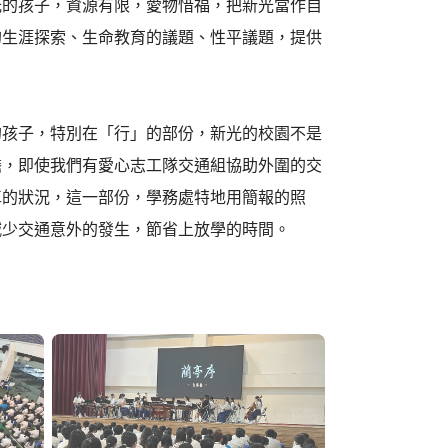
光的孩子，資源有限，愛物惜福，把新光當作自
的生涯探索、生命教育的議題、性平議題，提供
的孩子，特別在「行」的部份，新光的校園不是
擔，即使我們有愛心志工隊交通組協助外圍的交
車的狀況，這一部份，學務處特地用簡報的照
減少交通意外的發生，節省上放學的時間。