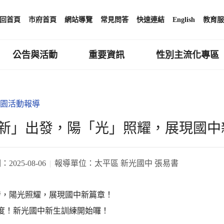
回首頁
市府首頁
網站導覽
常見問答
快速連結
English
教育服
公告與活動
重要資訊
性別主流化專區
園活動報導
新」出發，陽「光」照耀，展現國中
期：
2025-08-06
報導單位：
太平區 新光國中 張易書
發，陽光照耀，展現國中新篇章！
年度！新光國中新生訓練開始囉！