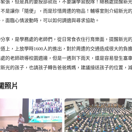
必緊張，但是真的要按部就班，不要讓學習脫隊！總務處提醒新
，不是讓你「隨便」，而是珍惜周遭的物品！輔導室則介紹新光
子，面臨心情波動時，可以如何調適與尋求協助。
的分享，是學務處的老師們，從日常食衣住行育樂面，提醒新光
道上，上放學時1600人的進出，對於周遭的交通造成很大的負
務處的老師疏導校園週邊，但是一遇到下雨天，還是容易發生塞
醒新光的孩子，也請孩子轉告爸爸媽媽，建議接送孩子的位置，
關照片