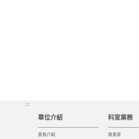
:::
單位介紹
科室業務
首長介紹
局長室