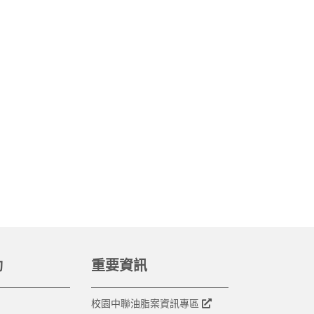
動
重要資訊
校園中聯油脂案資訊專區