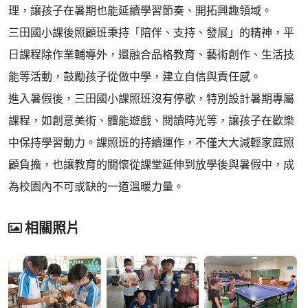
理，讓孩子在暑期也能延續學習節奏、開拓興趣領域。
三田國小課後照顧班秉持「陪伴、支持、發展」的精神，平
日課程除作業輔導外，還融合品格教育、藝術創作、生活技
能等活動，鼓勵孩子從做中學，建立自信與責任感。
進入暑假後，三田國小課照班沒有停歇，特別設計暑期專屬
課程，如創意美術、體能遊戲、閱讀時光等，讓孩子在歡樂
中保持學習動力。課照班的持續運作，不僅大大減輕家庭照
顧負擔，也讓教育的關懷從課堂延伸到放學後與暑假中，成
為校園內不可或缺的一道溫暖力量。
相關照片