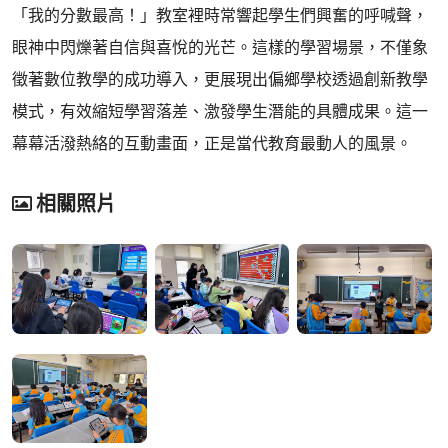
「我的分數最高！」教室裡時常響起學生們興奮的呼喊聲，
眼神中閃爍著自信與喜悅的光芒。這樣的學習場景，不僅象
徵著數位教學的成功導入，更展現出偏鄉學校透過創新教學
模式，有效縮短學習落差、激發學生潛能的具體成果。這一
幕幕活潑熱絡的互動畫面，正是當代教育最動人的風景。
相關照片