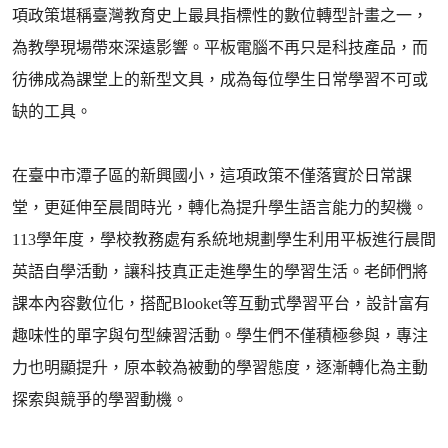
項政策堪稱臺灣教育史上最具指標性的數位轉型計畫之一，
為教學現場帶來深遠影響。平板電腦不再只是科技產品，而
彷彿成為課堂上的新型文具，成為每位學生日常學習不可或
缺的工具。
在臺中市潭子區的新興國小，這項政策不僅落實於日常課
堂，更延伸至晨間時光，轉化為提升學生語言能力的契機。
113學年度，學校教務處有系統地規劃學生利用平板進行晨間
英語自學活動，讓科技真正走進學生的學習生活。老師們將
課本內容數位化，搭配Blooket等互動式學習平台，設計富有
趣味性的單字與句型練習活動。學生們不僅積極參與，專注
力也明顯提升，原本較為被動的學習態度，逐漸轉化為主動
探索與競爭的學習動機。