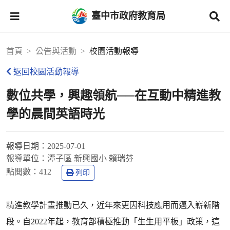
臺中市政府教育局
首頁
公告與活動
校園活動報導
返回校園活動報導
數位共學，興趣領航──在互動中精進教
學的晨間英語時光
報導日期：
2025-07-01
報導單位：
潭子區 新興國小 賴瑞芬
點閱數：
412
列印
精進教學計畫推動已久，近年來更因科技應用而邁入嶄新階
段。自2022年起，教育部積極推動「生生用平板」政策，這