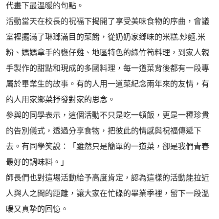
代畫下最溫暖的句點。
活動當天在校長的祝福下揭開了享受美味食物的序曲，會議
室裡擺滿了琳瑯滿目的菜餚，從奶奶家鄉味的米糕.炒麵.米
粉、媽媽拿手的甕仔雞、地區特色的綠竹筍料理，到家人親
手製作的甜點和現成的多國料理，每一道菜背後都有一段專
屬於畢業生的故事。有的人用一道菜紀念兩年來的友情，有
的人用家鄉菜抒發對家的思念。
參與的同學表示，這個活動不只是吃一頓飯，更是一種珍貴
的告別儀式，透過分享食物，把彼此的情感與祝福傳遞下
去。有同學笑說：「雖然只是簡單的一道菜，卻是我們青春
最好的調味料。」
師長們也對這場活動給予高度肯定，認為這樣的活動能拉近
人與人之間的距離，讓大家在忙碌的畢業季裡，留下一段溫
暖又真摯的回憶。