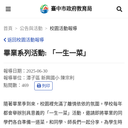
臺中市政府教育局
首頁
公告與活動
校園活動報導
返回校園活動報導
畢業系列活動: 「一生一菜」
報導日期：
2025-06-30
報導單位：
潭子區 新興國小 陳宗利
點閱數：
469
列印
隨著畢業季到來，校園裡充滿了離情依依的氛圍。學校每年
都會舉辦別具意義的「一生一菜」活動，邀請即將畢業的同
學們各自準備一道菜，和同學、師長們一起分享，為學生時