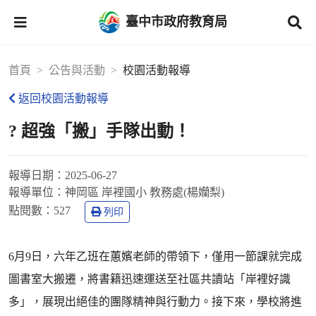
臺中市政府教育局
首頁
公告與活動
校園活動報導
返回校園活動報導
? 超強「搬」手隊出動！
報導日期：
2025-06-27
報導單位：
神岡區 岸裡國小 教務處(楊孏梨)
點閱數：
527
列印
6月9日，六年乙班在蕙嬪老師的帶領下，僅用一節課就完成
圖書室大搬遷，將書籍迅速運送至社區共讀站「岸裡好識
多」，展現出絕佳的團隊精神與行動力。接下來，學校將進