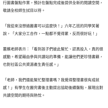
行圖書盤點作業，預計在盤點完成後提供全新的閱讀空間，
敬請全校師生拭目以待。
「我從來沒想過搬書可以這麼快！」六年乙班的同學笑著
說，「大家分工合作，一點都不覺得累，反而很好玩！」
蕙嬪老師表示：「看到孩子們彼此幫忙、認真投入，真的很
感動。希望藉由參與共讀站的準備，能讓他們更珍惜書籍，
也對社區公共資源產生責任感。」
「老師，我們還能幫忙整理書嗎？我覺得整理書很有成就
感！」有學生在搬完書後主動提出協助後續盤點，展現出對
共讀空間的期待與熱忱。