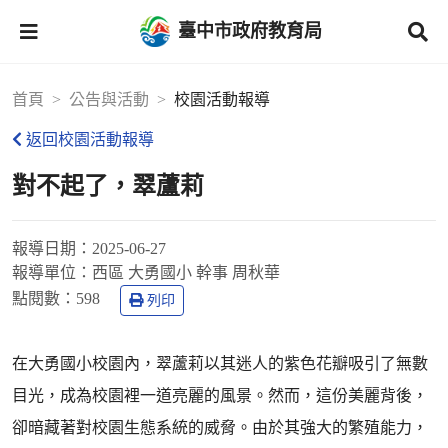
臺中市政府教育局
首頁
公告與活動
校園活動報導
返回校園活動報導
對不起了，翠蘆莉
報導日期：
2025-06-27
報導單位：
西區 大勇國小 幹事 周秋華
點閱數：
598
列印
在大勇國小校園內，翠蘆莉以其迷人的紫色花瓣吸引了無數
目光，成為校園裡一道亮麗的風景。然而，這份美麗背後，
卻暗藏著對校園生態系統的威脅。由於其強大的繁殖能力，