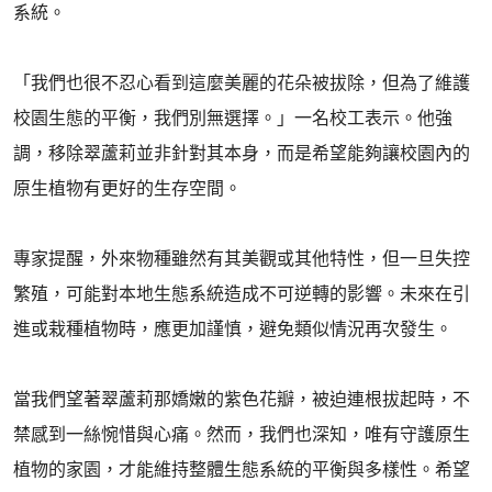
系統。
「我們也很不忍心看到這麼美麗的花朵被拔除，但為了維護
校園生態的平衡，我們別無選擇。」一名校工表示。他強
調，移除翠蘆莉並非針對其本身，而是希望能夠讓校園內的
原生植物有更好的生存空間。
專家提醒，外來物種雖然有其美觀或其他特性，但一旦失控
繁殖，可能對本地生態系統造成不可逆轉的影響。未來在引
進或栽種植物時，應更加謹慎，避免類似情況再次發生。
當我們望著翠蘆莉那嬌嫩的紫色花瓣，被迫連根拔起時，不
禁感到一絲惋惜與心痛。然而，我們也深知，唯有守護原生
植物的家園，才能維持整體生態系統的平衡與多樣性。希望