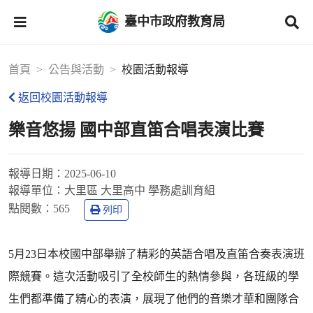
臺中市政府教育局
首頁
公告與活動
校園活動報導
返回校園活動報導
樂音悠揚 國中部直笛合唱表演比賽
報導日期：
2025-06-10
報導單位：
大里區 大里高中 學務處訓育組
點閱數：
565
列印
5月23日本校國中部舉辦了精彩的英語合唱及直笛合奏表演班
際競賽。這次活動吸引了全校師生的熱情參與，各班級的學
生們都準備了精心的表演，展現了他們的音樂才華和團隊合