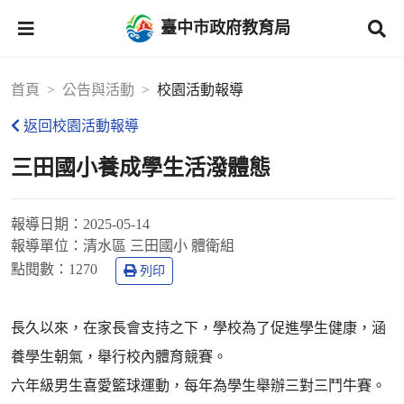
臺中市政府教育局
首頁
公告與活動
校園活動報導
返回校園活動報導
三田國小養成學生活潑體態
報導日期：
2025-05-14
報導單位：
清水區 三田國小 體衛組
點閱數：
1270
列印
長久以來，在家長會支持之下，學校為了促進學生健康，涵
養學生朝氣，舉行校內體育競賽。
六年級男生喜愛籃球運動，每年為學生舉辦三對三鬥牛賽。