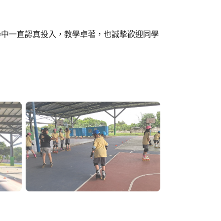
學中一直認真投入，教學卓著，也誠摯歡迎同學