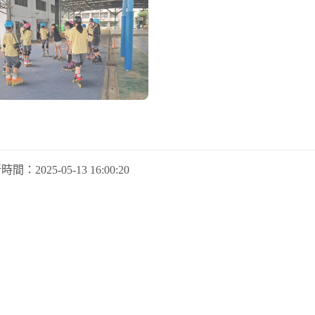
新時間：
2025-05-13 16:00:20