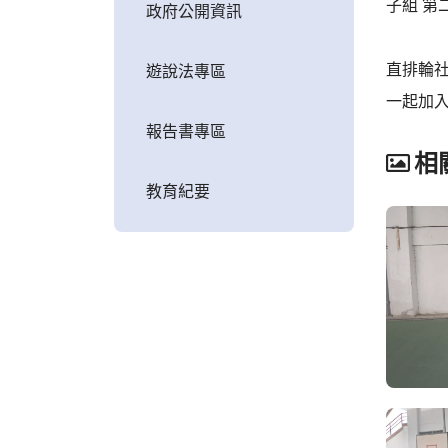
子組 第
政府公開資訊
直排輪
遊說法專區
一起加入
報告書專區
相
教育紀要