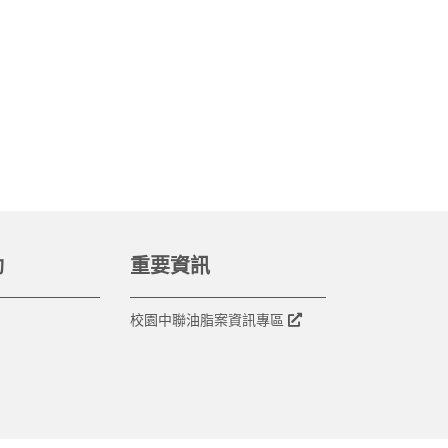
動
重要資訊
校園中聯油脂案資訊專區