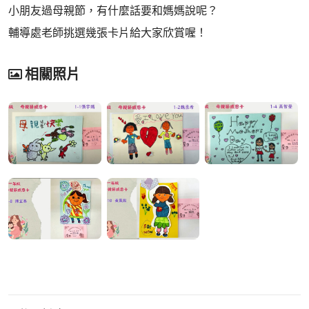
小朋友過母親節，有什麼話要和媽媽說呢？
輔導處老師挑選幾張卡片給大家欣賞喔！
相關照片