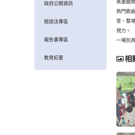
黑墨鏡
政府公開資訊
熱門歌
答，整
遊說法專區
視力。
報告書專區
一場別
教育紀要
相