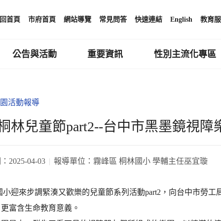
回首頁
市府首頁
網站導覽
常見問答
快速連結
English
教育服
公告與活動
重要資訊
性別主流化專區
園活動報導
桐林兒童節part2--台中市黑墨鏡視
期：
2025-04-03
報導單位：
霧峰區 桐林國小 學輔主任巫宜璇
林國小迎來步調緊湊又歡樂的兒童節系列活動part2，向台中市
，更富含生命教育意義。