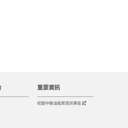
動
重要資訊
校園中聯油脂案資訊專區