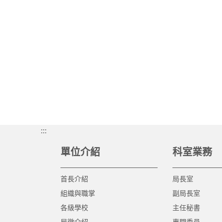
:::
單位介紹
科室業務
首長介紹
局長室
組織與職掌
副局長室
各級學校
主任秘書