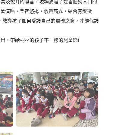
演奏及悅耳的嗓音，現場演唱了幾首膾炙人口的
跟著演唱，樂音悠揚，歌聲高亢，結合有獎徵
識，教導孩子如何愛護自己的靈魂之窗，才能保護
出，帶給桐林的孩子不一樣的兒童節!