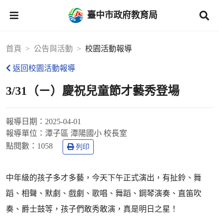
臺中市政府教育局
首頁
公告與活動
校園活動報導
返回校園活動報導
3/31（ㄧ）慶祝兒童節才藝秀登場
報導日期：
2025-04-01
報導單位：
潭子區 潭陽國小 校長室
點閱數：
1058
列印
中年級的孩子多才多藝，今天下午正式演出，有扯鈴、舞
蹈、相聲、默劇、戲劇、歌唱、舞蹈、鋼琴演奏、直笛吹
奏、爵士鼓等，孩子們敢秀敢演，真是明日之星！