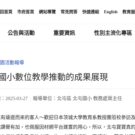
回首頁
市府首頁
網站導覽
常見問答
快速連結
English
教育服
公告與活動
重要資訊
性別主流化專區
園活動報導
國小數位教學推動的成果展現
期：
2025-03-27
報導單位：
北屯區 北屯國小 教務處葉主任
就有遠道而來的客人～歡迎日本茨城大學教育系教授團蒞校參訪
現讚譽有加，也佩服因材網平台建置的用心，所以，北屯寶寶真