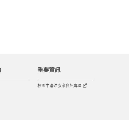
動
重要資訊
校園中聯油脂案資訊專區