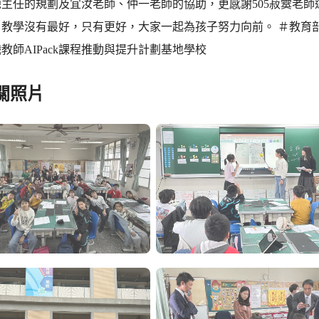
源主任的規劃及宜汝老師、仲一老師的協助，更感謝505菽霙老
教學沒有最好，只有更好，大家一起為孩子努力向前。 ＃教育部
教師AIPack課程推動與提升計劃基地學校
關照片