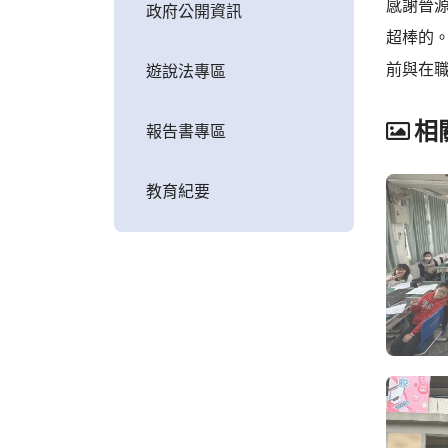
感謝晉
政府公開資訊
超棒的。
前與在職
遊說法專區
相
報告書專區
教育紀要