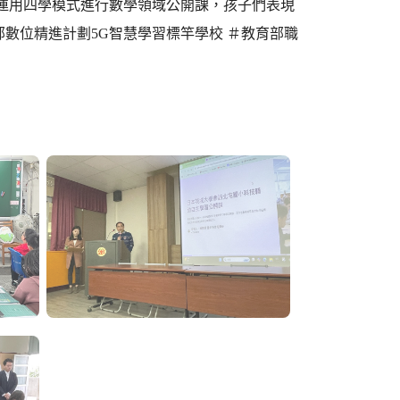
師運用四學模式進行數學領域公開課，孩子們表現
數位精進計劃5G智慧學習標竿學校 ＃教育部職