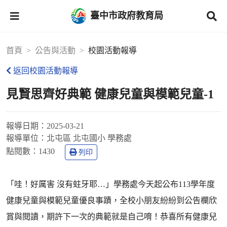
臺中市政府教育局
首頁
公告與活動
校園活動報導
返回校園活動報導
見賢思齊好典範 健康兒童與模範兒童-1
報導日期：
2025-03-21
報導單位：
北屯區 北屯國小 學務處
點閱數：
1430
列印
「哇！好厲害 沒有蛀牙耶…」學務處今天起公布113學年度
健康兒童與模範兒童優良事蹟，全校小朋友紛紛到公告欄欣
賞與閱讀，期許下一次的典範就是自己唷！恭喜所有健康兒