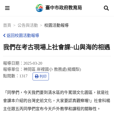
臺中市政府教育局
首頁
公告與活動
校園活動報導
返回校園活動報導
我們在考古現場上社會課~山與海的相遇
報導日期：
2025-03-20
報導單位：
神岡區 岸裡國小 教務處(楊孏梨)
點閱數：
1317
列印
「同學們，今天我們要到清水區的牛罵頭文化園區，就是社
會課本介紹的台灣史前文化，大家要認真觀察喔!」社會科楊
主任跟五丙同學們宣布今天戶外教學和課程的關聯性。