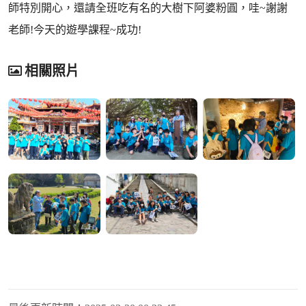
師特別開心，還請全班吃有名的大樹下阿婆粉圓，哇~謝謝
老師!今天的遊學課程~成功!
相關照片