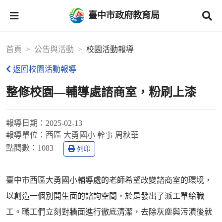
臺中市政府教育局
首頁
公告與活動
校園活動報導
返回校園活動報導
整修校園—輔導處諮商室，粉刷上漆
報導日期：
2025-02-13
報導單位：
西區 大勇國小 幹事 周秋華
點閱數：
1083
列印
臺中巿西區大勇國小輔導處的老師希望改變諮商室的環境，
以創造一個別開生面的諮詢空間，於是發出了派工單給職
工。職工們立刻對牆面進行徹底清潔，去除灰塵與污漬後就