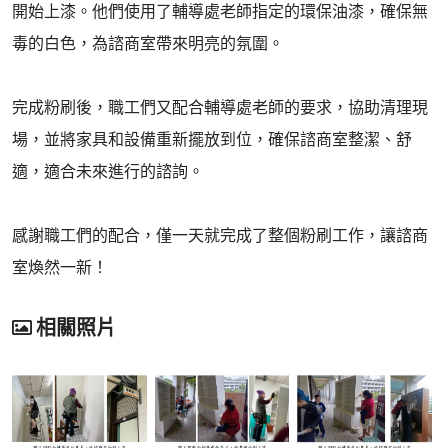
開始上漆。他們使用了輔導處老師指定的環保油漆，確保無
毒的白色，為諮商室帶來明亮的氛圍。
完成粉刷後，職工們又配合輔導處老師的要求，協助清理現
場，並將家具和設備重新擺放到位，確保諮商室整潔、舒
適，適合未來進行的諮詢。
感謝職工們的配合，僅一天就完成了整個粉刷工作，讓諮商
室煥然一新！
相關照片