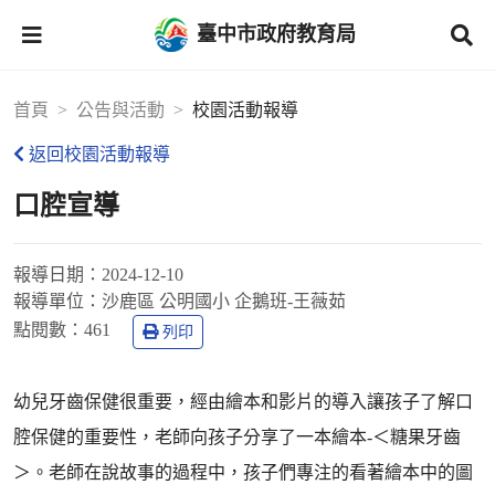
臺中市政府教育局
首頁
公告與活動
校園活動報導
返回校園活動報導
口腔宣導
報導日期：
2024-12-10
報導單位：
沙鹿區 公明國小 企鵝班-王薇茹
點閱數：
461
列印
幼兒牙齒保健很重要，經由繪本和影片的導入讓孩子了解口
腔保健的重要性，老師向孩子分享了一本繪本-＜糖果牙齒
＞。老師在說故事的過程中，孩子們專注的看著繪本中的圖