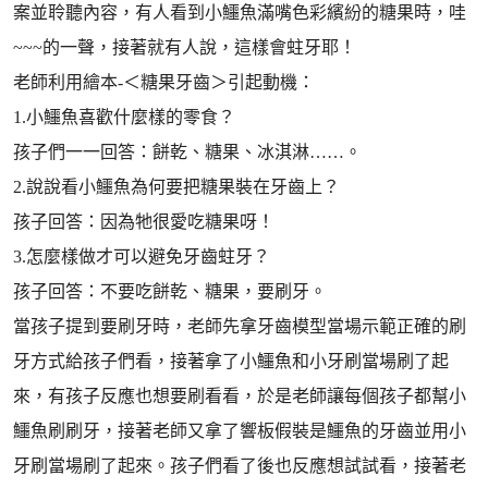
案並聆聽內容，有人看到小鱷魚滿嘴色彩繽紛的糖果時，哇
~~~的一聲，接著就有人說，這樣會蛀牙耶！
老師利用繪本-＜糖果牙齒＞引起動機：
1.小鱷魚喜歡什麼樣的零食？
孩子們一一回答：餅乾、糖果、冰淇淋……。
2.說說看小鱷魚為何要把糖果裝在牙齒上？
孩子回答：因為牠很愛吃糖果呀！
3.怎麼樣做才可以避免牙齒蛀牙？
孩子回答：不要吃餅乾、糖果，要刷牙。
當孩子提到要刷牙時，老師先拿牙齒模型當場示範正確的刷
牙方式給孩子們看，接著拿了小鱷魚和小牙刷當場刷了起
來，有孩子反應也想要刷看看，於是老師讓每個孩子都幫小
鱷魚刷刷牙，接著老師又拿了響板假裝是鱷魚的牙齒並用小
牙刷當場刷了起來。孩子們看了後也反應想試試看，接著老