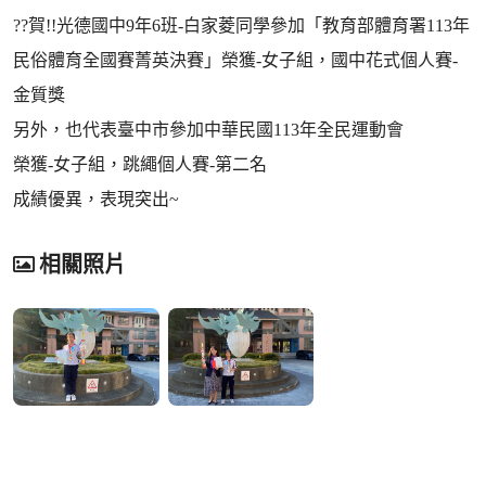
??賀!!光德國中9年6班-白家菱同學參加「教育部體育署113年
民俗體育全國賽菁英決賽」榮獲-女子組，國中花式個人賽-
金質獎
另外，也代表臺中市參加中華民國113年全民運動會
榮獲-女子組，跳繩個人賽-第二名
成績優異，表現突出~
相關照片