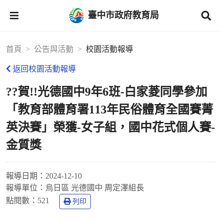
臺中市政府教育局
首頁
公告與活動
校園活動報導
返回校園活動報導
??賀!!光德國中9年6班-白家菱同學參加
「教育部體育署113年民俗體育全國賽菁
英決賽」榮獲-女子組，國中花式個人賽-
金質獎
報導日期：
2024-12-10
報導單位：
烏日區 光德國中 周定澤組長
點閱數：
521
列印