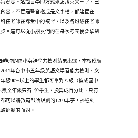
非常熟悉。透過自學的方式來認識英文單字，已
些內容，不管是聲音檔或是文字檔，都建置在
語科任老師在課堂中的複習，以及各班級任老師
進步。這可以從小朋友們的在每次考完後會拿到
育局辦理的國小英語學力檢測結果出爐，本校成績
、2017年台中市五年級英語文學習能力檢測，文
年級90%以上的學生都可拿到Ａ級（換成國中
人數全年級只有1位學生，換算成百分比，只有
都可以將教育部所規劃的1200單字，熟稔到
比較輕鬆的面對。