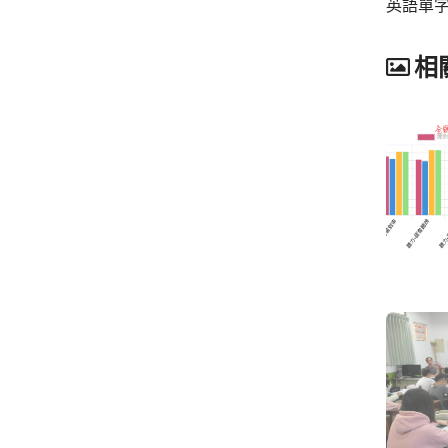
英語單
相