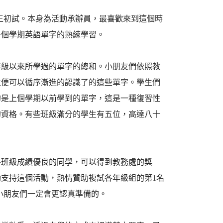
字王初試。本身為活動承辦員，最喜歡來到這個時
一個學期英語單字的熟練學習。
年級以來所學過的單字的總和。小朋友們依照教
生便可以循序漸進的認識了的這些單字。學生們
的是上個學期以前學到的單字，這是一種復習性
的資格。有些班級滿分的學生有五位，高達八十
各班級成績優良的同學，可以得到教務處的獎
支持這個活動，熱情贊助複試各年級組的第1名
，小朋友們一定會更認真準備的。