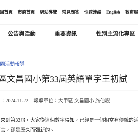
回首頁
市府首頁
網站導覽
常見問答
快速連結
English
教育服
公告與活動
重要資訊
性別主流化專區
園活動報導
區文昌國小第33屆英語單字王初試
期：
2024-11-22
報導單位：
大甲區 文昌國小 施伯嶽
來到第33屆，大家從這個數字得知，已經是一個相當有傳統的活
而言，卻是歷久而彌新的。