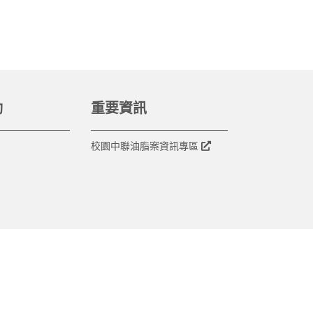
動
重要資訊
校園中聯油脂案資訊專區