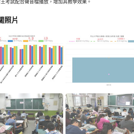
字王考試配合聲音檔播放，增加其教學效果。
關照片