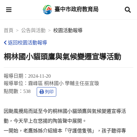
臺中市政府教育局
首頁
公告與活動
校園活動報導
返回校園活動報導
桐林國小貓頭鷹與氣候變遷宣導活動
報導日期：
2024-11-20
報導單位：
霧峰區 桐林國小 學輔主任巫宜璇
點閱數：
538
列印
因颱風攪局而延至今的桐林國小貓頭鷹與氣候變遷宣導活
動，今天早上在悠揚的陶笛聲中展開。
一開始，老鷹姊姊介紹繪本「守護億隻鴞」，孩子聽得專