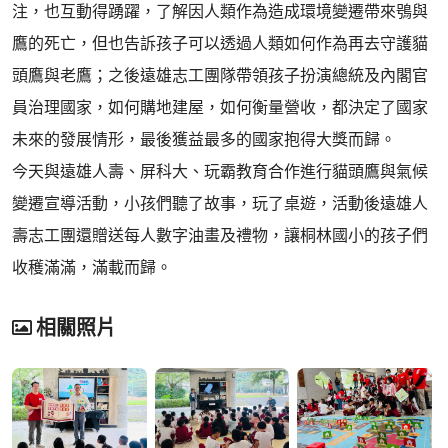
注，也互動得踴躍，了解因人類作為造成環境變遷帶來鴞與
鷹的死亡，但也告訴孩子可以透過人類如何作為再去守護貓
頭鷹與老鷹；之後遠雄志工團隊帶領孩子扮演總統及內閣官
員治理國家，如何購地建屋，如何衡量營收，都決定了國家
未來的發展情形，最後獲益最多的國家抱得大獎而歸。
今天與遠雄人壽、屏科大、玩霸教育合作進行貓頭鷹與氣候
變遷宣導活動，小孩們聽了故事，玩了桌遊，活動後遠雄人
壽志工團還贈送每人數字油畫及禮物，讓桐林國小的孩子們
收穫滿滿，滿載而歸。
相關照片