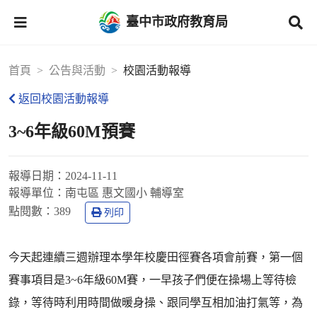
臺中市政府教育局
首頁
公告與活動
校園活動報導
返回校園活動報導
3~6年級60M預賽
報導日期：
2024-11-11
報導單位：
南屯區 惠文國小 輔導室
點閱數：
389
列印
今天起連續三週辦理本學年校慶田徑賽各項會前賽，第一個
賽事項目是3~6年級60M賽，一早孩子們便在操場上等待檢
錄，等待時利用時間做暖身操、跟同學互相加油打氣等，為