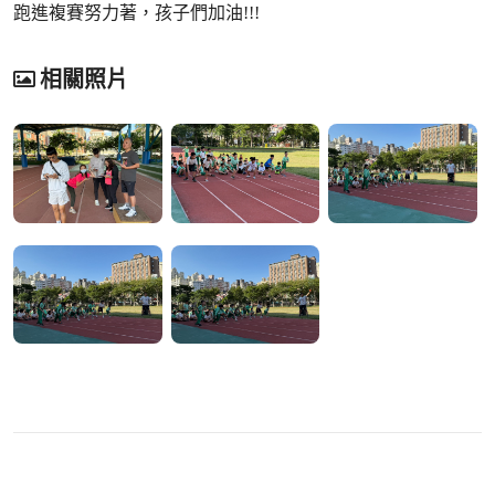
跑進複賽努力著，孩子們加油!!!
相關照片