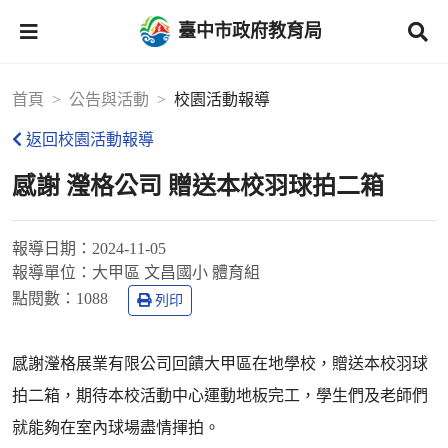
臺中市政府教育局
首頁
公告與活動
校園活動報導
返回校園活動報導
感謝 瀅格公司 贈送本校羽球拍二箱
報導日期：
2024-11-05
報導單位：
大甲區 文昌國小 體育組
點閱數：
1088
列印
感謝瀅格展業有限公司回饋大甲區在地學校，贈送本校羽球
拍二箱，期待本校活動中心運動地板完工，學生們及老師們
就能夠在室內球場盡情揮拍。