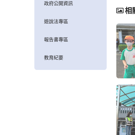
政府公開資訊
相
遊說法專區
報告書專區
教育紀要