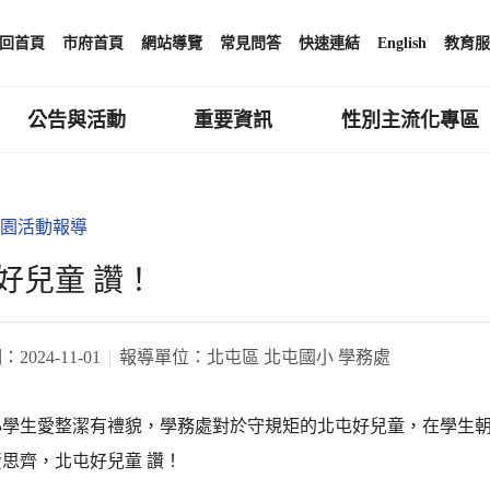
回首頁
市府首頁
網站導覽
常見問答
快速連結
English
教育服
公告與活動
重要資訊
性別主流化專區
園活動報導
好兒童 讚！
期：
2024-11-01
報導單位：
北屯區 北屯國小 學務處
小學生愛整潔有禮貌，學務處對於守規矩的北屯好兒童，在學生
思齊，北屯好兒童 讚！