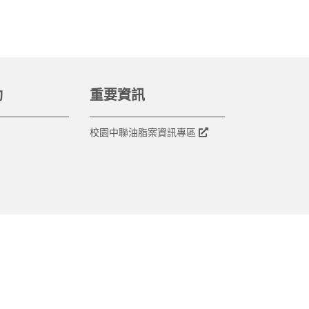
動
重要資訊
校園中聯油脂案資訊專區