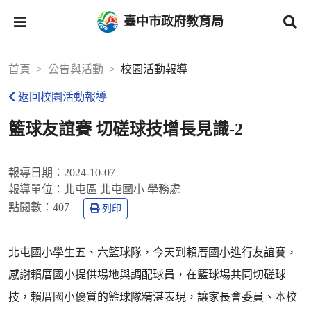
臺中市政府教育局
首頁
公告與活動
校園活動報導
返回校園活動報導
籃球友誼賽 切磋球技增長見識-2
報導日期：
2024-10-07
報導單位：
北屯區 北屯國小 學務處
點閱數：
407
列印
北屯國小學生五、六籃球隊，今天到賴厝國小進行友誼賽，
感謝賴厝國小提供場地與調配球員，在籃球場共同切磋球
技，賴厝國小優質的籃球隊精湛表現，讓家長會委員、本校