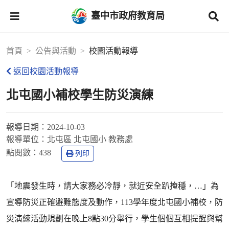
臺中市政府教育局
首頁
公告與活動
校園活動報導
返回校園活動報導
北屯國小補校學生防災演練
報導日期：
2024-10-03
報導單位：
北屯區 北屯國小 教務處
點閱數：
438
列印
「地震發生時，請大家務必冷靜，就近安全趴掩穩，…」為
宣導防災正確避難態度及動作，113學年度北屯國小補校，防
災演練活動規劃在晚上8點30分舉行，學生個個互相提醒與幫