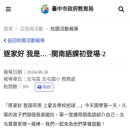
臺中市政府教育局
首頁
公告與活動
校園活動報導
返回校園活動報導
逐家好 我是… -閩南語課初登場-2
報導日期：
2024-08-30
報導單位：
北屯區 北屯國小 教務處
點閱數：
391
列印
「逐家好 我是阿恩 上愛去學校拍球…」今天開學第一天，久
違的孩子們個個長高變壯，第一堂課用閩南語紹介自己，北
屯寶寶表現一級棒，我們一起來為他們掌聲鼓勵！