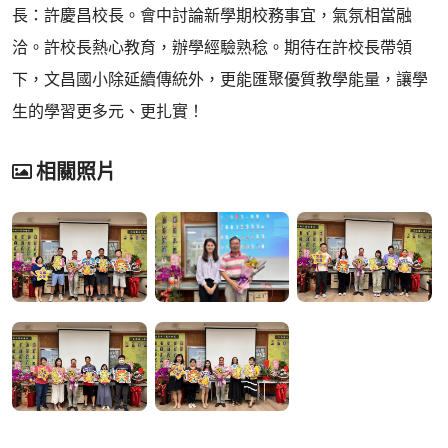
長：許慶昌校長。會中討論新學期校務事宜，氣氛相當融
洽。許校長熱心教育，辦學經驗熟稔。期待在許校長帶領
下，文昌國小除延續傳統外，更能匯聚優質教學能量，讓學
生的學習更多元、更扎實！
相關照片