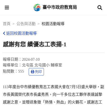
臺中市政府教育局
首頁
公告與活動
校園活動報導
返回校園活動報導
感謝有您 績優志工表揚-1
報導日期：
2024-07-10
報導單位：
北屯區 北屯國小 輔導室
點閱數：
555
列印
113年度台中市績優教育志工表揚大會在7月5日盛大舉辦，副
市長黃國榮代表市長盧秀燕，向一千多位志工夥伴表達誠摯
感謝之意，並贈送象徵「熱情、熱血」的火鶴花，感謝志工