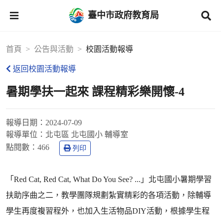
臺中市政府教育局
首頁
公告與活動
校園活動報導
返回校園活動報導
暑期學扶一起來 課程精彩樂開懷-4
報導日期：
2024-07-09
報導單位：
北屯區 北屯國小 輔導室
點閱數：
466
列印
「Red Cat, Red Cat, What Do You See? ...」北屯國小暑期學習
扶助序曲之二，教學團隊規劃紮實精彩的各項活動，除輔導
學生再度複習程外，也加入生活物品DIY活動，根據學生程