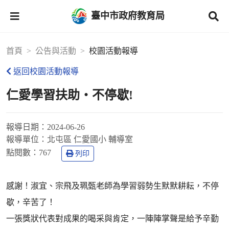
臺中市政府教育局
首頁
公告與活動
校園活動報導
返回校園活動報導
仁愛學習扶助‧不停歇!
報導日期：
2024-06-26
報導單位：
北屯區 仁愛國小 輔導室
點閱數：
767
列印
感謝！淑宜、宗飛及珮甄老師為學習弱勢生默默耕耘，不停
歇，辛苦了！
一張獎狀代表對成果的喝采與肯定，一陣陣掌聲是給予辛勤