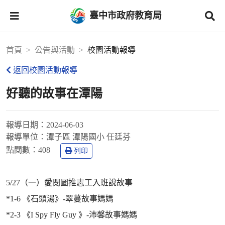
臺中市政府教育局
首頁
公告與活動
校園活動報導
返回校園活動報導
好聽的故事在潭陽
報導日期：
2024-06-03
報導單位：
潭子區 潭陽國小 任廷芬
點閱數：
408
列印
5/27（一）愛閱圖推志工入班說故事
*1-6 《石頭湯》-翠蔓故事媽媽
*2-3 《I Spy Fly Guy 》-沛馨故事媽媽