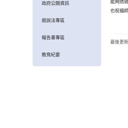
能夠透
政府公開資訊
也祝福
遊說法專區
報告書專區
最後更
教育紀要