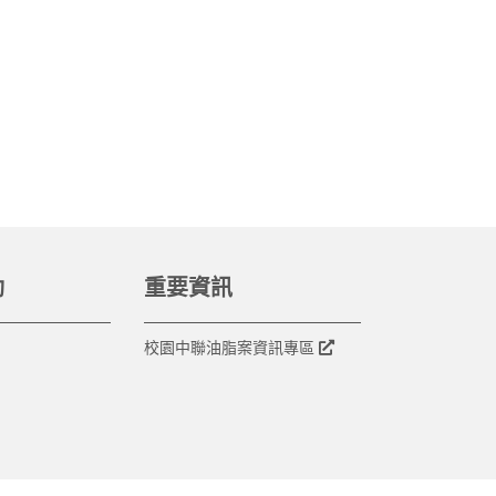
動
重要資訊
校園中聯油脂案資訊專區