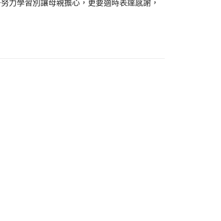
子努力學習別讓母親擔心，更要適時表達感謝，