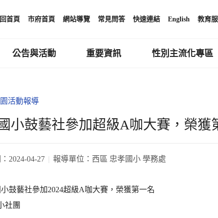
回首頁
市府首頁
網站導覽
常見問答
快速連結
English
教育服
公告與活動
重要資訊
性別主流化專區
園活動報導
國小鼓藝社參加超級A咖大賽，榮獲
期：
2024-04-27
報導單位：
西區 忠孝國小 學務處
小鼓藝社參加2024超級A咖大賽，榮獲第一名
小社團