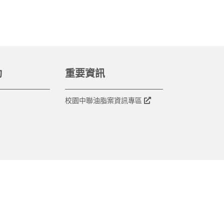
動
重要資訊
校園中聯油脂案資訊專區