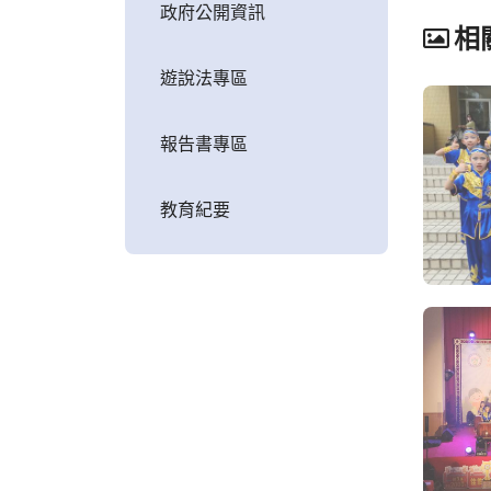
政府公開資訊
相
遊說法專區
報告書專區
教育紀要