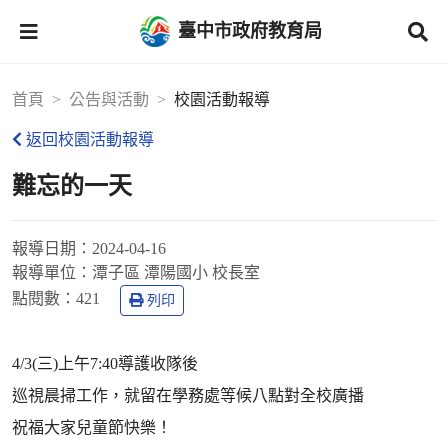
臺中市政府教育局
首頁
公告與活動
校園活動報導
返回校園活動報導
難忘的一天
報導日期：
2024-04-16
報導單位：
潭子區 潭陽國小 校長室
點閱數：
421
列印
4/3(三)上午7:40導護收隊後
巡視晨掃工作，就留在學務處等候八點對全校廣播
祝福大家兒童節快樂！